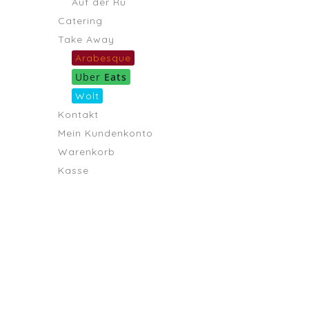
Auf der Rü
Catering
Take Away
Arabesque
Uber
Eats
Wolt
Kontakt
Mein Kundenkonto
Warenkorb
Kasse