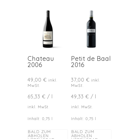
Chateau
Petit de Baal
2006
2016
49,00
€
37,00
€
inkl.
inkl.
MwSt.
MwSt.
65,33
€
/
l
49,33
€
/
l
inkl. MwSt.
inkl. MwSt.
Inhalt: 0,75
l
Inhalt: 0,75
l
BALD ZUM
BALD ZUM
ABHOLEN
ABHOLEN