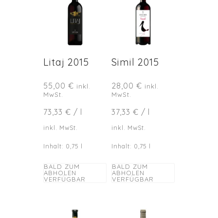
Litaj 2015
Simil 2015
55,00
€
28,00
€
inkl.
inkl.
MwSt.
MwSt.
73,33
€
/
l
37,33
€
/
l
inkl. MwSt.
inkl. MwSt.
Inhalt: 0,75
l
Inhalt: 0,75
l
BALD ZUM
BALD ZUM
ABHOLEN
ABHOLEN
VERFÜGBAR
VERFÜGBAR