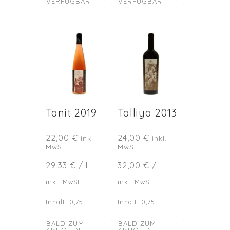
VERFÜGBAR
VERFÜGBAR
Tanit 2019
Talliya 2013
22,00
€
24,00
€
inkl.
inkl.
MwSt.
MwSt.
29,33
€
/
l
32,00
€
/
l
inkl. MwSt.
inkl. MwSt.
Inhalt: 0,75
l
Inhalt: 0,75
l
BALD ZUM
BALD ZUM
ABHOLEN
ABHOLEN