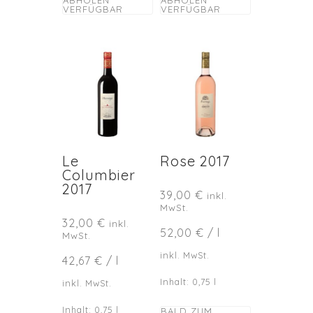
VERFÜGBAR
VERFÜGBAR
Le
Rose 2017
Columbier
2017
39,00
€
inkl.
MwSt.
32,00
€
inkl.
52,00
€
/
l
MwSt.
inkl. MwSt.
42,67
€
/
l
Inhalt: 0,75
l
inkl. MwSt.
Inhalt: 0,75
l
BALD ZUM