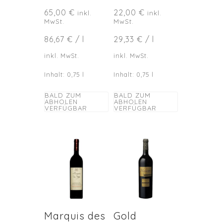
65,00
€
22,00
€
inkl.
inkl.
MwSt.
MwSt.
86,67
€
/
l
29,33
€
/
l
inkl. MwSt.
inkl. MwSt.
Inhalt: 0,75
l
Inhalt: 0,75
l
BALD ZUM
BALD ZUM
ABHOLEN
ABHOLEN
VERFÜGBAR
VERFÜGBAR
Marquis des
Gold