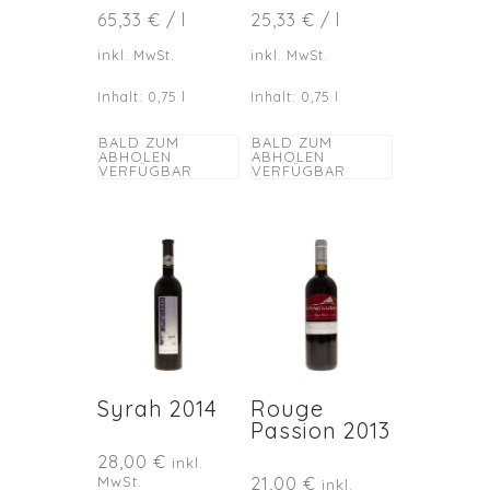
65,33
€
/
l
25,33
€
/
l
inkl. MwSt.
inkl. MwSt.
Inhalt: 0,75
l
Inhalt: 0,75
l
BALD ZUM
BALD ZUM
ABHOLEN
ABHOLEN
VERFÜGBAR
VERFÜGBAR
Syrah 2014
Rouge
Passion 2013
28,00
€
inkl.
MwSt.
21,00
€
inkl.