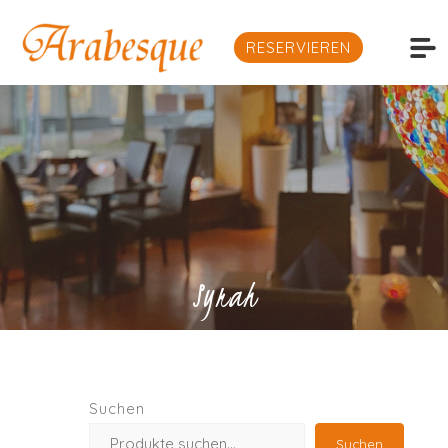
RESERVIEREN
Syrah
Suchen
Suchen