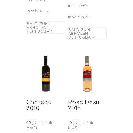
inkl. MwSt.
Inhalt: 0,75
l
Inhalt: 0,75
l
BALD ZUM
ABHOLEN
BALD ZUM
VERFÜGBAR
ABHOLEN
VERFÜGBAR
Chateau
Rose Desir
2010
2018
49,00
€
19,00
€
inkl.
inkl.
MwSt.
MwSt.