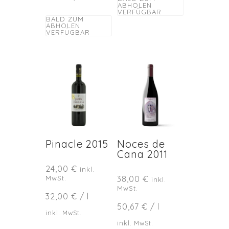
ABHOLEN
VERFÜGBAR
BALD ZUM
ABHOLEN
VERFÜGBAR
Pinacle 2015
Noces de
Cana 2011
24,00
€
inkl.
MwSt.
38,00
€
inkl.
MwSt.
32,00
€
/
l
50,67
€
/
l
inkl. MwSt.
inkl. MwSt.