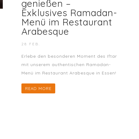
genießen –
Exklusives Ramadan-
Menü im Restaurant
Arabesque
28 FEB.
Erlebe den besonderen Moment des Iftar
mit unserem authentischen Ramadan-
Menü im Restaurant Arabesque in Essen!
READ MORE