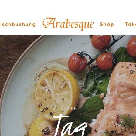
ischbuchung
Shop
Tak
Tag
DINNER