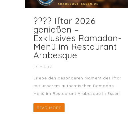
???? Iftar 2026
genießen –
Exklusives Ramadan-
Menü im Restaurant
Arabesque
13 MÄRZ
Erlebe den besonderen Moment des Iftar
mit unserem authentischen Ramadan-
Menü im Restaurant Arabesque in Essen!
READ MORE