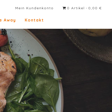
Mein Kundenkonto
0 Artikel
0,00 €
e Away
Kontakt