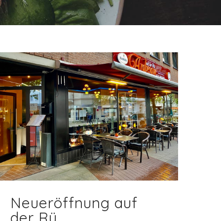
Neueröffnung auf
der Rü