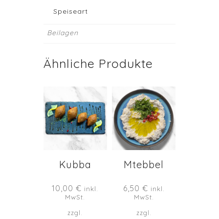
Speiseart
Beilagen
Ähnliche Produkte
Kubba
Mtebbel
10,00
€
6,50
€
inkl.
inkl.
MwSt.
MwSt.
zzgl.
zzgl.