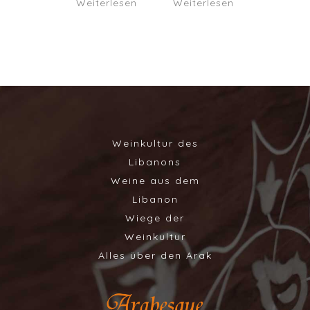
Weiterlesen
Weiterlesen
Weinkultur des
Libanons
Weine aus dem
Libanon
Wiege der
Weinkultur
Alles über den Arak