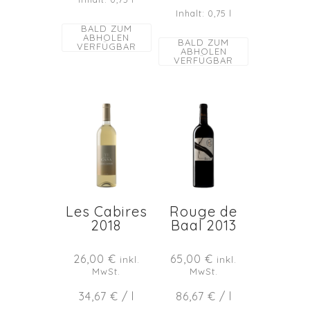
Inhalt: 0,75
l
BALD ZUM
ABHOLEN
BALD ZUM
VERFÜGBAR
ABHOLEN
VERFÜGBAR
Les Cabires
Rouge de
2018
Baal 2013
26,00
€
65,00
€
inkl.
inkl.
MwSt.
MwSt.
34,67
€
/
l
86,67
€
/
l