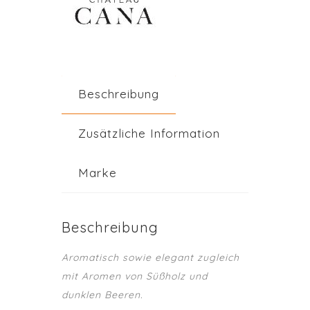
Beschreibung
Zusätzliche Information
Marke
Beschreibung
Aromatisch sowie elegant zugleich
mit Aromen von Süßholz und
dunklen Beeren.