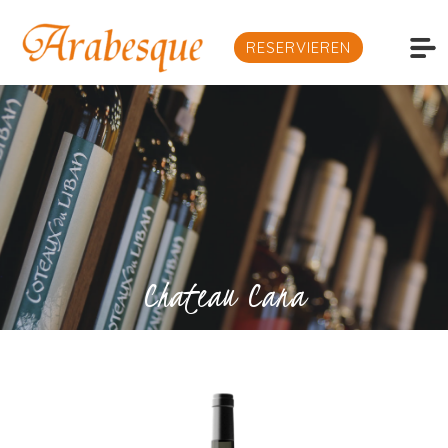
RESERVIEREN
Chateau Cana