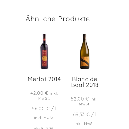
Ähnliche Produkte
Merlot 2014
Blanc de
Baal 2018
42,00
€
inkl.
MwSt.
52,00
€
inkl.
MwSt.
56,00
€
/
l
69,33
€
/
l
inkl. MwSt.
inkl. MwSt.
Inhalt: 0,75
l