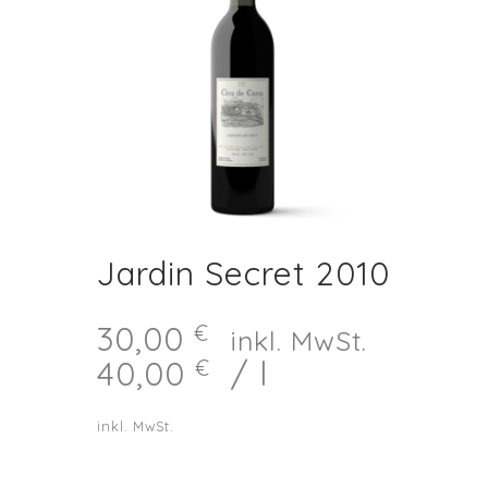
Jardin Secret 2010
30,00
€
inkl. MwSt.
40,00
/
l
€
inkl. MwSt.