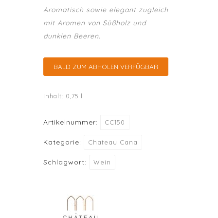
Aromatisch sowie elegant zugleich
mit Aromen von Süßholz und
dunklen Beeren.
BALD ZUM ABHOLEN VERFÜGBAR
Inhalt: 0,75
l
Artikelnummer:
CC150
Kategorie:
Chateau Cana
Schlagwort:
Wein