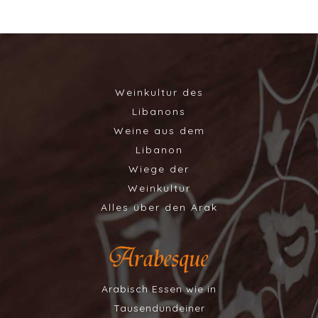
Weinkultur des
Libanons
Weine aus dem
Libanon
Wiege der
Weinkultur
Alles über den Arak
Arabisch Essen wie in
Tausendundeiner