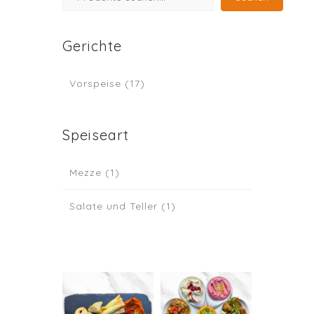
Gerichte
Vorspeise
(17)
Speiseart
Mezze
(1)
Salate und Teller
(1)