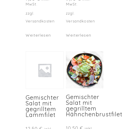
MwSt.
MwSt.
zzgl.
zzgl.
Versandkosten
Versandkosten
Weiterlesen
Weiterlesen
Gemischter
Gemischter
Salat mit
Salat mit
gegrilltem
gegrilltem
Hähnchenbrustfilet
Lammfilet
10,50
€
12,50
€
inkl.