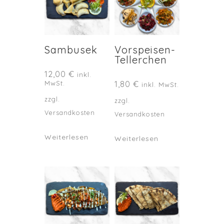
Sambusek
Vorspeisen-
Tellerchen
12,00
€
inkl.
MwSt.
1,80
€
inkl. MwSt.
zzgl.
zzgl.
Versandkosten
Versandkosten
Weiterlesen
Weiterlesen