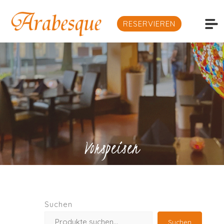
RESERVIEREN
Vorspeisen
Suchen
Suchen