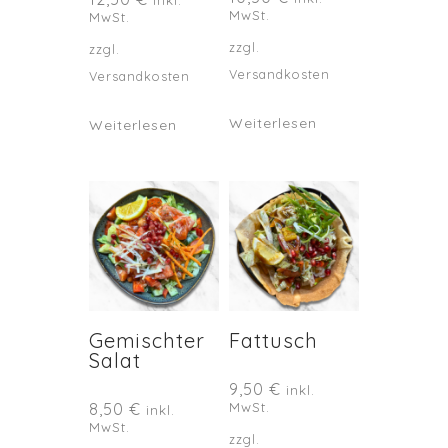
inkl.
MwSt.
MwSt.
zzgl.
zzgl.
Versandkosten
Versandkosten
Weiterlesen
Weiterlesen
Gemischter
Fattusch
Salat
9,50
€
inkl.
8,50
€
MwSt.
inkl.
MwSt.
zzgl.