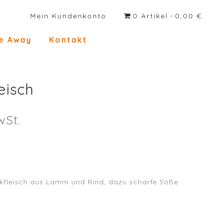
Mein Kundenkonto
0 Artikel
0,00 €
e Away
Kontakt
eisch
wSt.
ckfleisch aus Lamm und Rind, dazu scharfe Soße