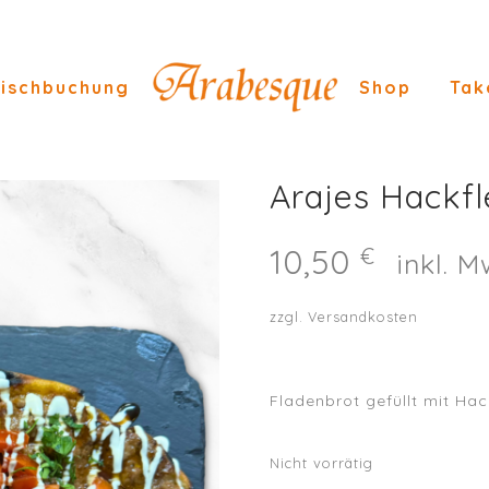
ischbuchung
Shop
Tak
Arajes Hackfl
10,50
€
inkl. M
zzgl.
Versandkosten
Fladenbrot gefüllt mit Ha
Nicht vorrätig