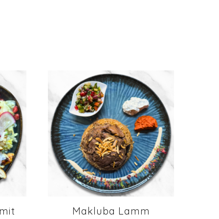
mit
Makluba Lamm