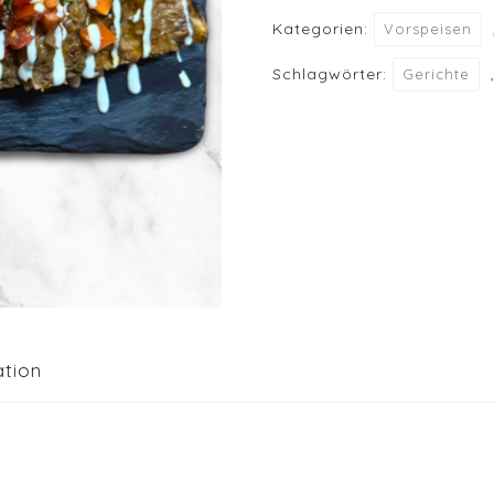
Kategorien:
Vorspeisen
Schlagwörter:
Gerichte
ation