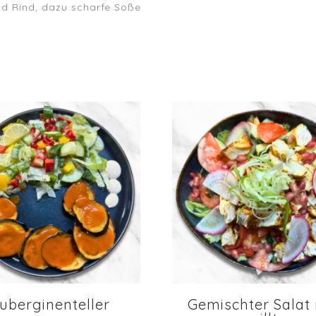
nd Rind, dazu scharfe Soße
uberginenteller
Gemischter Salat 