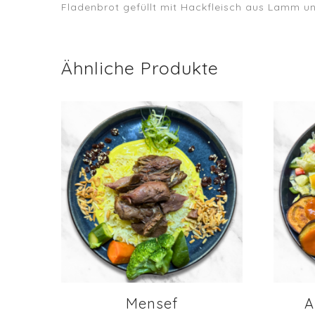
Fladenbrot gefüllt mit Hackfleisch aus Lamm u
Ähnliche Produkte
Mensef
A